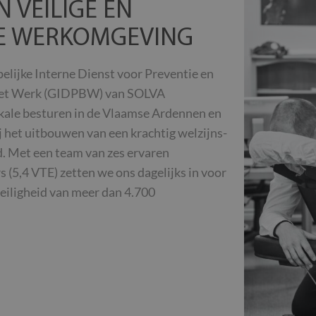
 VEILIGE EN
E WERKOMGEVING
ijke Interne Dienst voor Preventie en
het Werk (GIDPBW) van SOLVA
kale besturen in de Vlaamse Ardennen en
j het uitbouwen van een krachtig welzijns-
d. Met een team van zes ervaren
 (5,4 VTE) zetten we ons dagelijks in voor
veiligheid van meer dan 4.700