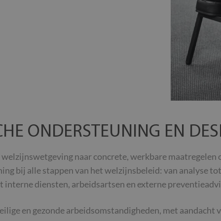
CHE ONDERSTEUNING EN DES
 welzijnswetgeving naar concrete, werkbare maatregelen 
ng bij alle stappen van het welzijnsbeleid: van analyse t
interne diensten, arbeidsartsen en externe preventieadvi
veilige en gezonde arbeidsomstandigheden, met aandacht v