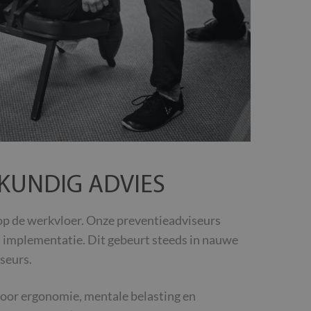
KUNDIG ADVIES
op de werkvloer. Onze preventieadviseurs
ot implementatie. Dit gebeurt steeds in nauwe
seurs.
oor ergonomie, mentale belasting en