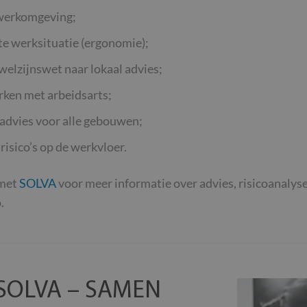
werkomgeving;
e werksituatie (ergonomie);
 welzijnswet naar lokaal advies;
ken met arbeidsarts;
advies voor alle gebouwen;
risico’s op de werkvloer.
 met
SOLVA
voor meer informatie over advies, risicoanaly
.
SOLVA – SAMEN