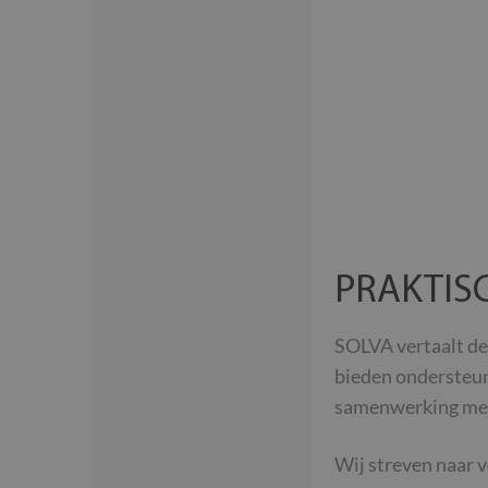
PRAKTIS
SOLVA vertaalt de
bieden ondersteuni
samenwerking met 
Wij streven naar 