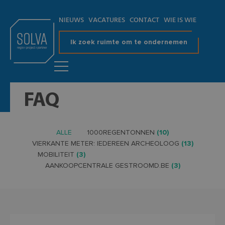
NIEUWS
VACATURES
CONTACT
WIE IS WIE
Ik zoek ruimte om te ondernemen
FAQ
ALLE
1000REGENTONNEN
(10)
VIERKANTE METER: IEDEREEN ARCHEOLOOG
(13)
MOBILITEIT
(3)
AANKOOPCENTRALE GESTROOMD.BE
(3)