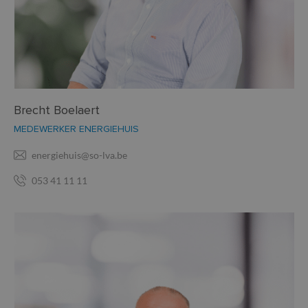
Brecht Boelaert
MEDEWERKER ENERGIEHUIS
energiehuis@so-lva.be
053 41 11 11