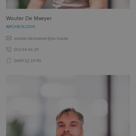
Wouter De Maeyer
ARCHEOLOOG
wouter.de.maeyer@so-lva.be
053 64 65 29
0499 52 19 90