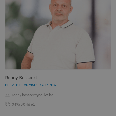
Ronny Bossaert
PREVENTIEADVISEUR GID-PBW
ronny.bossaert@so-lva.be
0495 70 46 61