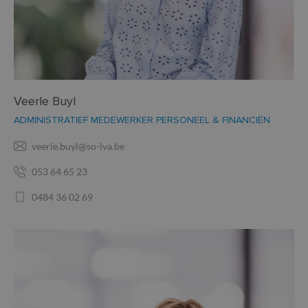
Veerle Buyl
ADMINISTRATIEF MEDEWERKER PERSONEEL & FINANCIËN
veerle.buyl@so-lva.be
053 64 65 23
0484 36 02 69