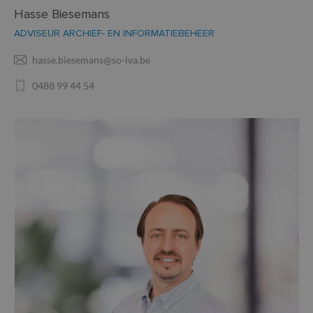
Hasse Biesemans
ADVISEUR ARCHIEF- EN INFORMATIEBEHEER
hasse.biesemans@so-lva.be
0488 99 44 54