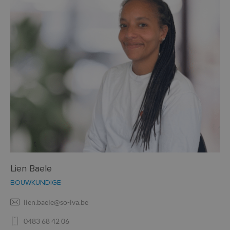
Lien Baele
BOUWKUNDIGE
lien.baele@so-lva.be
0483 68 42 06