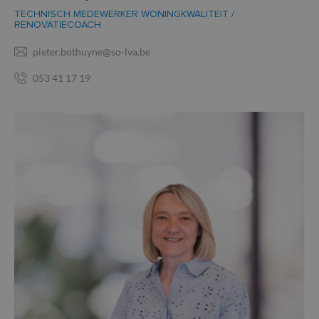
TECHNISCH MEDEWERKER WONINGKWALITEIT /
RENOVATIECOACH
pieter.bothuyne@so-lva.be
053 41 17 19