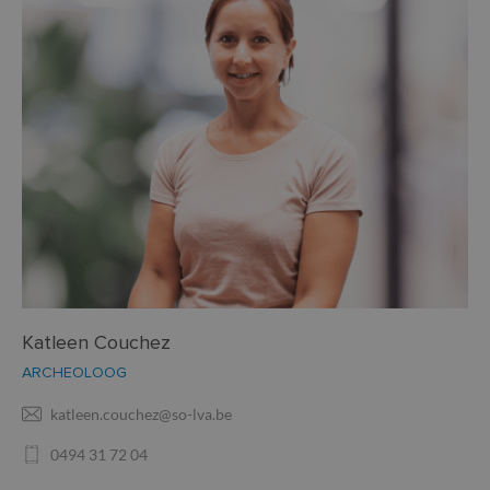
Katleen Couchez
ARCHEOLOOG
katleen.couchez@so-lva.be
0494 31 72 04