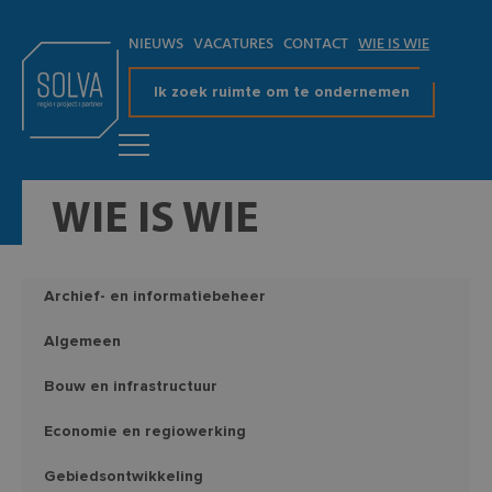
NIEUWS
VACATURES
CONTACT
WIE IS WIE
Ik zoek ruimte om te ondernemen
WIE IS WIE
Archief- en informatiebeheer
Algemeen
Bouw en infrastructuur
Economie en regiowerking
Gebiedsontwikkeling