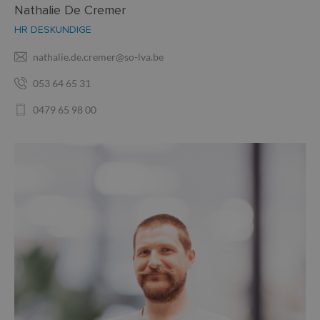
Nathalie De Cremer
HR DESKUNDIGE
nathalie.de.cremer@so-lva.be
053 64 65 31
0479 65 98 00