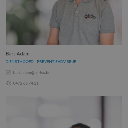
Bart Adam
DIENSTHOOFD - PREVENTIEADVISEUR
bart.adam@so-lva.be
0472 68 74 21