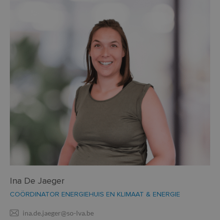
Ina De Jaeger
COÖRDINATOR ENERGIEHUIS EN KLIMAAT & ENERGIE
ina.de.jaeger@so-lva.be