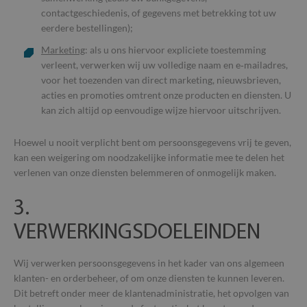
contactgeschiedenis, of gegevens met betrekking tot uw
eerdere bestellingen);
Marketing
: als u ons hiervoor expliciete toestemming
verleent, verwerken wij uw volledige naam en e‑mailadres,
voor het toezenden van direct marketing, nieuwsbrieven,
acties en promoties omtrent onze producten en diensten. U
kan zich altijd op eenvoudige wijze hiervoor uitschrijven.
Hoewel u nooit verplicht bent om persoonsgegevens vrij te geven,
kan een weigering om noodzakelijke informatie mee te delen het
verlenen van onze diensten belemmeren of onmogelijk maken.
3.
VERWERKINGSDOELEINDEN
Wij verwerken persoonsgegevens in het kader van ons algemeen
klanten- en orderbeheer, of om onze diensten te kunnen leveren.
Dit betreft onder meer de klantenadministratie, het opvolgen van