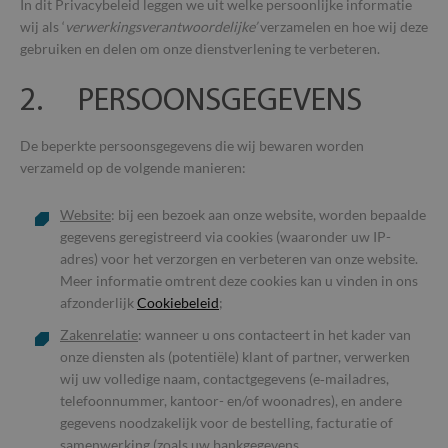
In dit Privacybeleid leggen we uit welke persoonlijke informatie
wij als ‘
verwerkingsverantwoordelijke’
verzamelen en hoe wij deze
gebruiken en delen om onze dienstverlening te verbeteren.
2. PERSOONSGEGEVENS
De beperkte persoonsgegevens die wij bewaren worden
verzameld op de volgende manieren:
Website
: bij een bezoek aan onze website, worden bepaalde
gegevens geregistreerd via cookies (waaronder uw IP-
adres) voor het verzorgen en verbeteren van onze website.
Meer informatie omtrent deze cookies kan u vinden in ons
afzonderlijk
Cookiebeleid
;
Zakenrelatie
: wanneer u ons contacteert in het kader van
onze diensten als (potentiële) klant of partner, verwerken
wij uw volledige naam, contactgegevens (e‑mailadres,
telefoonnummer, kantoor- en/of woonadres), en andere
gegevens noodzakelijk voor de bestelling, facturatie of
samenwerking (zoals uw bankgegevens,