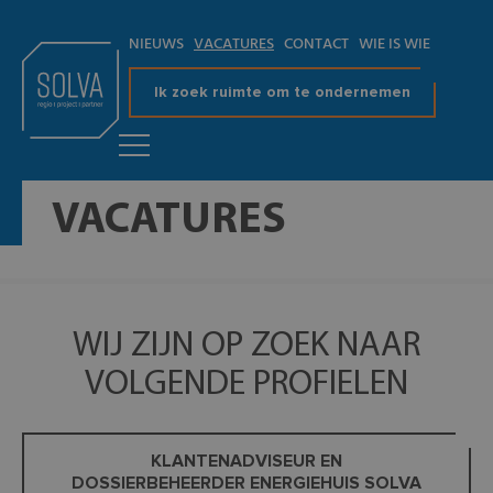
NIEUWS
VACATURES
CONTACT
WIE IS WIE
Ik zoek ruimte om te ondernemen
VACATURES
WIJ ZIJN OP ZOEK NAAR
VOLGENDE PROFIELEN
KLANTENADVISEUR EN
DOSSIERBEHEERDER ENERGIEHUIS SOLVA