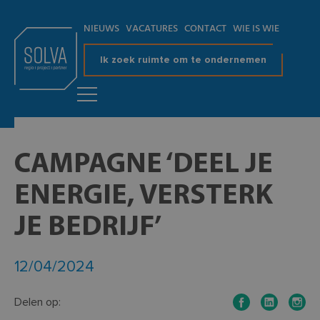
NIEUWS
VACATURES
CONTACT
WIE IS WIE
Ik zoek ruimte om te ondernemen
CAMPAGNE ‘DEEL JE
ENERGIE, VERSTERK
JE BEDRIJF’
12/04/2024
Delen op: