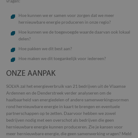
vragen:
Hoe kunnen we er samen voor zorgen dat we meer
hernieuwbare energie produceren in onze regio?
Hoe kunnen we de toegevoegde waarde daarvan ook lokaal
delen?
Hoe pakken we dit best aan?
Hoe maken we dit toegankelijk voor iedereen?
ONZE AANPAK
SOLVA zal het energieverbruik van 21 bedrijven uit de Vlaamse
Ardennen en de Denderstreek verder analyseren om de
haalbaarheid van energiedelen of andere samenwerkingsvormen
rond hernieuwbare energie in kaart te brengen en eventuele
partnerschappen op te zetten. Daarvoor hebben we zowel
bedrijven nodig met een overschot als bedrijven die geen
hernieuwbare energie kunnen produceren. Zie je kansen voor
meer hernieuwbare energie, die geen samenwerking vragen? Meld