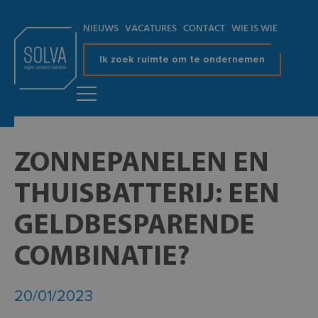
NIEUWS
VACATURES
CONTACT
WIE IS WIE
Ik zoek ruimte om te ondernemen
ZONNEPANELEN EN
THUISBATTERIJ: EEN
GELDBESPARENDE
COMBINATIE?
20/01/2023