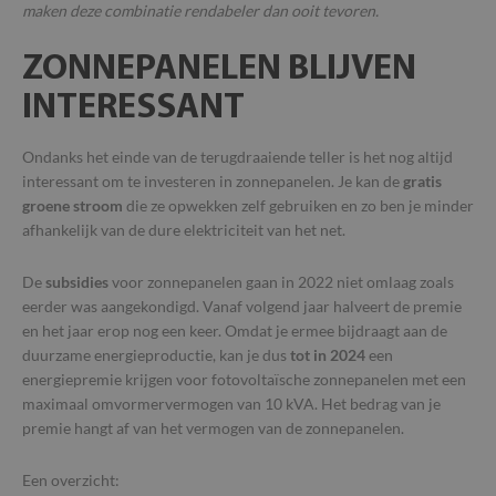
maken deze combinatie rendabeler dan ooit tevoren.
ZONNEPANELEN BLIJVEN
INTERESSANT
Ondanks het einde van de terugdraaiende teller is het nog altijd
interessant om te investeren in zonnepanelen. Je kan de
gratis
groene stroom
die ze opwekken zelf gebruiken en zo ben je minder
afhankelijk van de dure elektriciteit van het net.
De
subsidies
voor zonnepanelen gaan in 2022 niet omlaag zoals
eerder was aangekondigd. Vanaf volgend jaar halveert de premie
en het jaar erop nog een keer. Omdat je ermee bijdraagt aan de
duurzame energieproductie, kan je dus
tot in 2024
een
energiepremie krijgen voor fotovoltaïsche zonnepanelen met een
maximaal omvormervermogen van 10 kVA. Het bedrag van je
premie hangt af van het vermogen van de zonnepanelen.
Een overzicht: