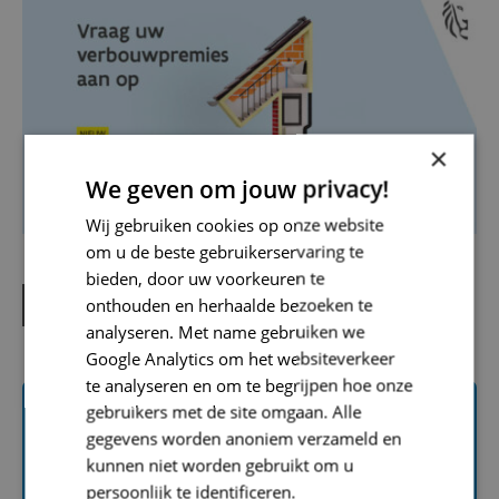
×
We geven om jouw privacy!
Wij gebruiken cookies op onze website
om u de beste gebruikerservaring te
bieden, door uw voorkeuren te
onthouden en herhaalde bezoeken te
NAAR MIJN VERBOUWPREMIE
analyseren. Met name gebruiken we
Google Analytics om het websiteverkeer
te analyseren en om te begrijpen hoe onze
gebruikers met de site omgaan. Alle
Vlaamse
gegevens worden anoniem verzameld en
kunnen niet worden gebruikt om u
aanpassingspremie
persoonlijk te identificeren.