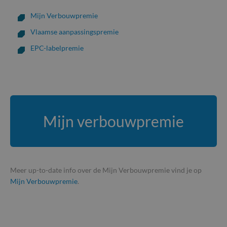
Mijn Verbouwpremie
Vlaamse aanpassingspremie
EPC-labelpremie
Mijn verbouwpremie
Meer up-to-date info over de Mijn Verbouwpremie vind je op
Mijn Verbouwpremie
.