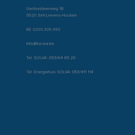
s klant-ID. Het is
gebruikt om
ebruikersvoorkeuren
Gentsesteenweg 1B
voor de
jn ingesloten; het
9520 Sint-Lievens-Houtem
e of oude versie
temming van de
ractie met de site
 sessiestatus te
ver de toestemming
BE 0200.305.493
chillende
un voorkeuren worden
info@so-lva.be
Tel. SOLVA:
053/64 65 20
Tel. Energiehuis SOLVA:
053/411 114