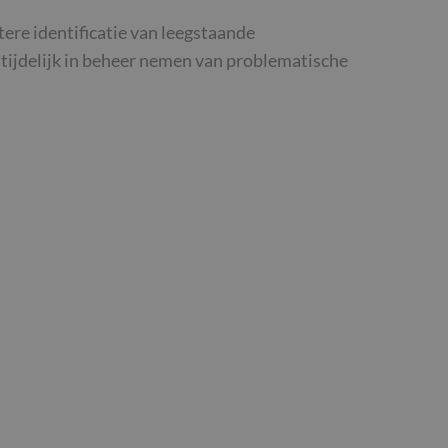
tere identificatie van leegstaande
e tijdelijk in beheer nemen van problematische