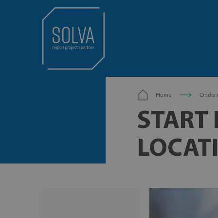
Home
Onder
START 
LOCAT