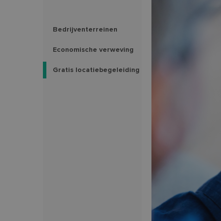
Bedrijventerreinen
Economische verweving
Gratis locatiebegeleiding