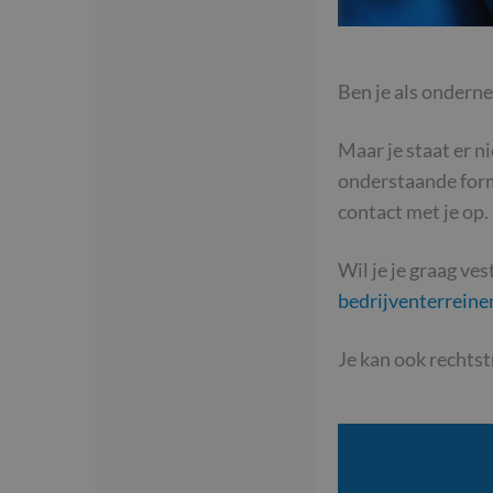
Ben je als ondern
Maar je staat er n
onderstaande formu
contact met je op.
Wil je je graag ve
bedrijventerreine
Je kan ook rechts