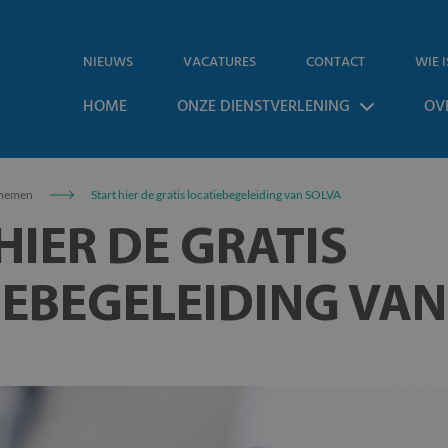
NIEUWS
VACATURES
CONTACT
WIE I
HOME
ONZE DIENSTVERLENING
OV
nemen
Start hier de gratis locatiebegeleiding van SOLVA
HIER DE GRATIS
IEBEGELEIDING VAN