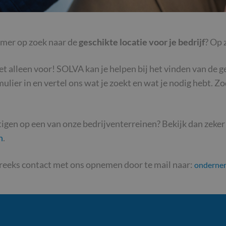
emer op zoek naar de
geschikte locatie voor je bedrijf
? Op 
iet alleen voor! SOLVA kan je
helpen bij het vinden van de g
lier in en vertel ons wat je zoekt en wat je nodig hebt. 
stigen op een van onze bedrijventerreinen? Bekijk dan zek
n
.
treeks contact met ons opnemen door te mail naar:
onderne