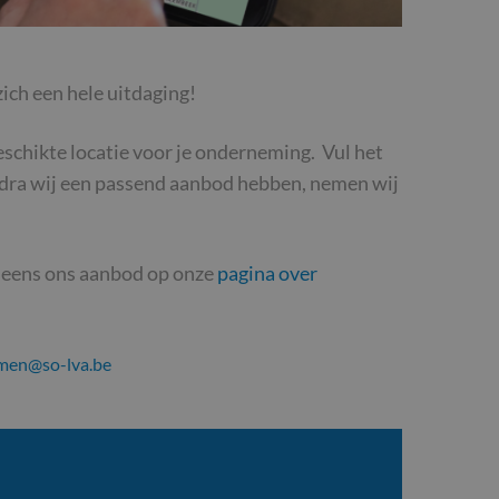
zich een hele uitdaging!
eschikte locatie voor je onderneming. Vul het
Zodra wij een passend aanbod hebben, nemen wij
er eens ons aanbod op onze
pagina over
men@so-lva.be