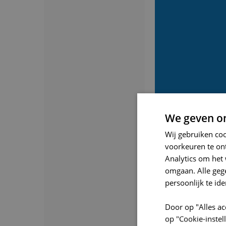
We geven om
Wij gebruiken co
voorkeuren te on
Analytics om het 
omgaan. Alle ge
persoonlijk te ide
Door op "Alles ac
op "Cookie-inste