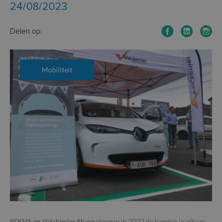
24/08/2023
Delen op:
Mobiliteit
SOLVA en Valckenier Share
sloegen in 2022 de handen in elkaar