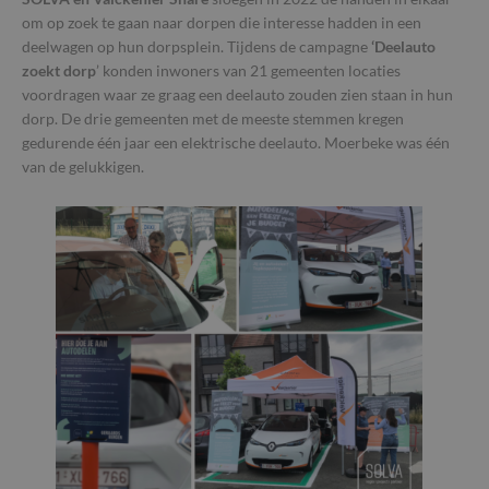
om op zoek te gaan naar dorpen die interesse hadden in een
deelwagen op hun dorpsplein. Tijdens de campagne
‘Deelauto
zoekt dorp
’ konden inwoners van 21 gemeenten locaties
voordragen waar ze graag een deelauto zouden zien staan in hun
dorp. De drie gemeenten met de meeste stemmen kregen
gedurende één jaar een elektrische deelauto. Moerbeke was één
van de gelukkigen.