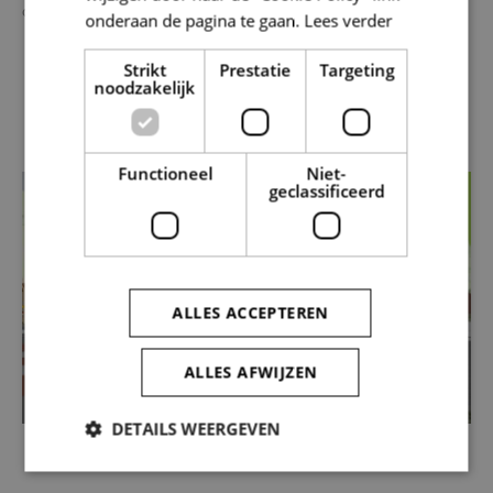
ontworpen of voorziene projecten.
onderaan de pagina te gaan.
Lees verder
Strikt
Prestatie
Targeting
noodzakelijk
Functioneel
Niet-
geclassificeerd
ALLES ACCEPTEREN
ALLES AFWIJZEN
DETAILS WEERGEVEN