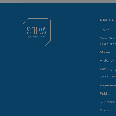
NAVIGAT
Home
Over SOL
Onze dien
Missie
Historiek
Werkings
Raad van
Algemene
Publicatie
Nieuwsbr
Nieuws