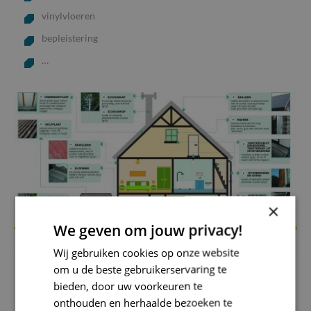
vinylvloeren
bepleistering
…
×
We geven om jouw privacy!
Wij gebruiken cookies op onze website
om u de beste gebruikerservaring te
bieden, door uw voorkeuren te
onthouden en herhaalde bezoeken te