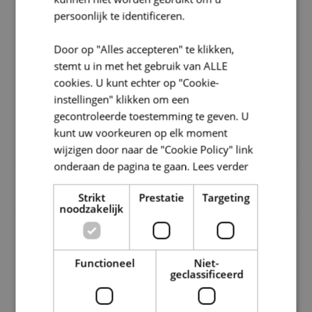
persoonlijk te identificeren.
Door op "Alles accepteren" te klikken,
stemt u in met het gebruik van ALLE
cookies. U kunt echter op "Cookie-
instellingen" klikken om een
gecontroleerde toestemming te geven. U
kunt uw voorkeuren op elk moment
wijzigen door naar de "Cookie Policy" link
onderaan de pagina te gaan.
Lees verder
Duurzame
Educatie en
Water
consumptie
sensibilisering
Strikt
Prestatie
Targeting
noodzakelijk
Functioneel
Niet-
geclassificeerd