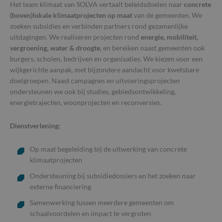
Het team klimaat van SOLVA vertaalt beleidsdoelen naar
concrete
(boven)lokale klimaatprojecten op maat
van de gemeenten. We
zoeken subsidies en verbinden partners rond gezamenlijke
uitdagingen. We realiseren projecten rond
energie, mobiliteit,
vergroening, water & droogte
, en bereiken naast gemeenten ook
burgers, scholen, bedrijven en organisaties. We kiezen voor een
wijkgerichte aanpak, met bijzondere aandacht voor kwetsbare
doelgroepen. Naast campagnes en uitvoeringsprojecten
ondersteunen we ook bij studies, gebiedsontwikkeling,
energietrajecten, woonprojecten en reconversies.
Dienstverlening;
Op maat begeleiding bij de uitwerking van concrete
klimaatprojecten
Ondersteuning bij subsidiedossiers en het zoeken naar
externe financiering
Samenwerking tussen meerdere gemeenten om
schaalvoordelen en impact te vergroten