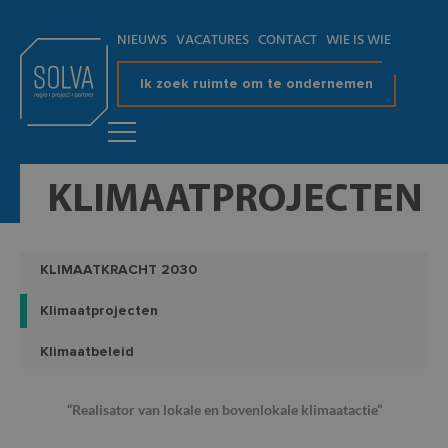
NIEUWS
VACATURES
CONTACT
WIE IS WIE
Ik zoek ruimte om te ondernemen
KLIMAATPROJECTEN
KLIMAATKRACHT 2030
Klimaatprojecten
Klimaatbeleid
“Realisator van lokale en bovenlokale klimaatactie”