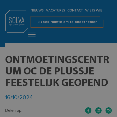
NIEUWS
VACATURES
CONTACT
WIE IS WIE
Ik zoek ruimte om te ondernemen
ONTMOETINGSCENTR
UM OC DE PLUSSJE
FEESTELIJK GEOPEND
16/10/2024
Delen op: