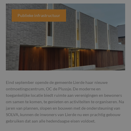
Publieke infrastructuur
Eind september opende de gemeente Lierde haar nieuwe
ontmoetingscentrum, OC de Plussje. De moderne en
toegankelijke locatie biedt ruimte aan verenigingen en bewoners
om samen te komen, te genieten en activiteiten te organiseren. Na
jaren van plannen, slopen en bouwen met de ondersteuning van
SOLVA, kunnen de inwoners van Lierde nu een prachtig gebouw
gebruiken dat aan alle hedendaagse eisen voldoet.