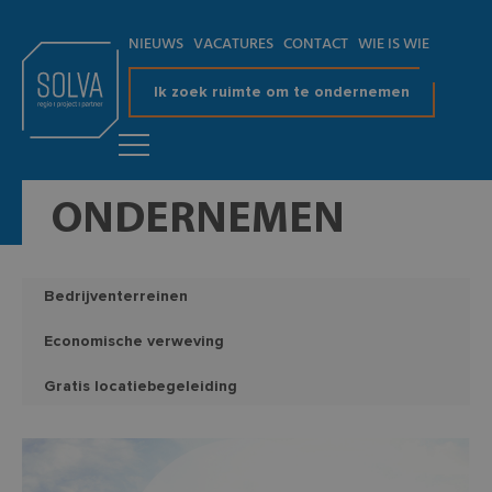
NIEUWS
VACATURES
CONTACT
WIE IS WIE
Ik zoek ruimte om te ondernemen
ONDERNEMEN
Bedrijventerreinen
Economische verweving
Gratis locatiebegeleiding