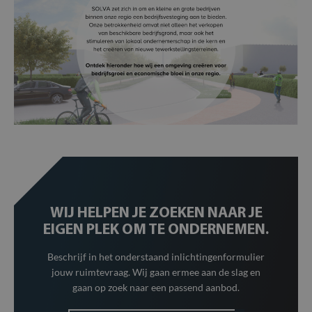
WIJ HELPEN JE ZOEKEN NAAR JE
EIGEN PLEK OM TE ONDERNEMEN.
Beschrijf in het onderstaand inlichtingenformulier
jouw ruimtevraag. Wij gaan ermee aan de slag en
gaan op zoek naar een passend aanbod.