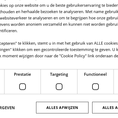
okies op onze website om u de beste gebruikerservaring te biede
thouden en herhaalde bezoeken te analyseren. Met name gebrui
websiteverkeer te analyseren en om te begrijpen hoe onze gebrui
gevens worden anoniem verzameld en kunnen niet worden gebrui
ntificeren.
cepteren" te klikken, stemt u in met het gebruik van ALLE cookies
llingen" klikken om een gecontroleerde toestemming te geven. U 
k moment wijzigen door naar de "Cookie Policy" link onderaan de
Prestatie
Targeting
Functioneel
Afbeeldingen
ERGEVEN
ALLES AFWIJZEN
ALLES 