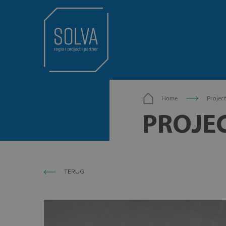
Home
Projec
PROJE
TERUG