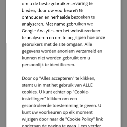
om u de beste gebruikerservaring te
bieden, door uw voorkeuren te
onthouden en herhaalde bezoeken te
analyseren. Met name gebruiken we
Google Analytics om het websiteverkeer
te analyseren en om te begrijpen hoe onze
gebruikers met de site omgaan. Alle
gegevens worden anoniem verzameld en
kunnen niet worden gebruikt om u
persoonlijk te identificeren.
Door op "Alles accepteren" te klikken,
stemt u in met het gebruik van ALLE
Downloads
cookies. U kunt echter op "Cookie-
instellingen" klikken om een
gecontroleerde toestemming te geven. U
AM 2015 0 (1.7 MB)
kunt uw voorkeuren op elk moment
wijzigen door naar de "Cookie Policy" link
onderaan de pagina te gaan.
Lees verder