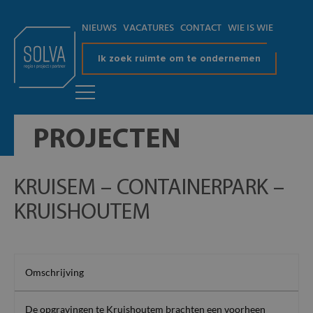
NIEUWS
VACATURES
CONTACT
WIE IS WIE
Ik zoek ruimte om te ondernemen
PROJECTEN
KRUISEM – CONTAINERPARK –
KRUISHOUTEM
Omschrijving
De opgravingen te Kruishoutem brachten een voorheen