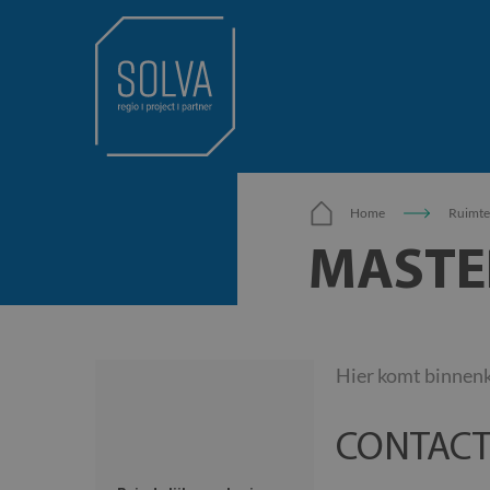
Home
Ruimte
MASTE
Hier komt binnenk
CONTACT