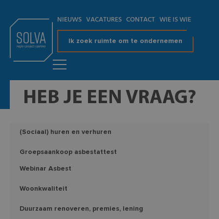
NIEUWS
VACATURES
CONTACT
WIE IS WIE
Ik zoek ruimte om te ondernemen
HEB JE EEN VRAAG?
(Sociaal) huren en verhuren
Groepsaankoop asbestattest
Webinar Asbest
Woonkwaliteit
Duurzaam renoveren, premies, lening