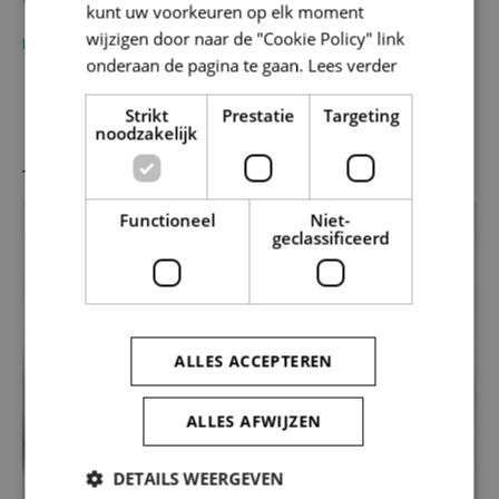
kunt uw voorkeuren op elk moment
wijzigen door naar de "Cookie Policy" link
LEES MEER
LE
onderaan de pagina te gaan.
Lees verder
Strikt
Prestatie
Targeting
noodzakelijk
JOUW SOLVA EXPERTEN
Functioneel
Niet-
geclassificeerd
ALLES ACCEPTEREN
ALLES AFWIJZEN
DETAILS WEERGEVEN