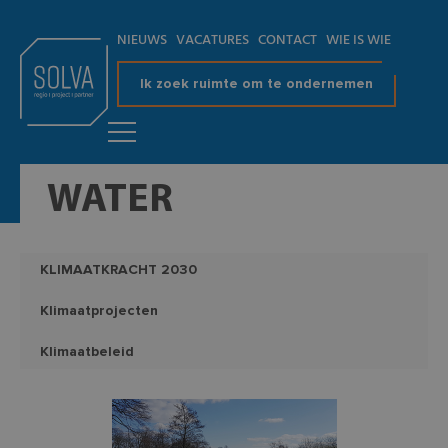
NIEUWS
VACATURES
CONTACT
WIE IS WIE
Ik zoek ruimte om te ondernemen
WATER
KLIMAATKRACHT 2030
Klimaatprojecten
Klimaatbeleid