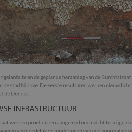
e Ingelantsite en de geplande heraanleg van de Burchtstra
 de stad Ninove. De eerste resultaten werpen nieuw licht o
et de Dender.
WSE INFRASTRUCTUUR
raat werden proefputten aangelegd om inzicht te krijgen in
amen vermoedelijk de funderingen van een voormalige wat