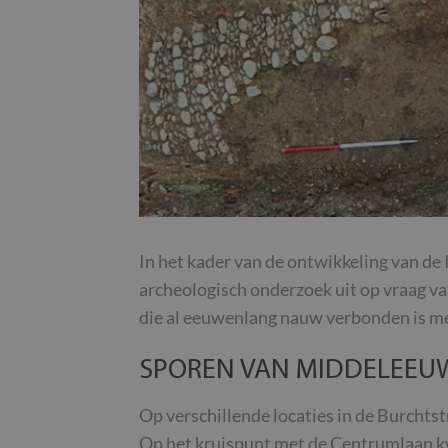
In het kader van de ontwikkeling van d
archeologisch onderzoek uit op vraag van
die al eeuwenlang nauw verbonden is m
SPOREN VAN MIDDELEEU
Op verschillende locaties in de Burchtst
Op het kruispunt met de Centrumlaan kw