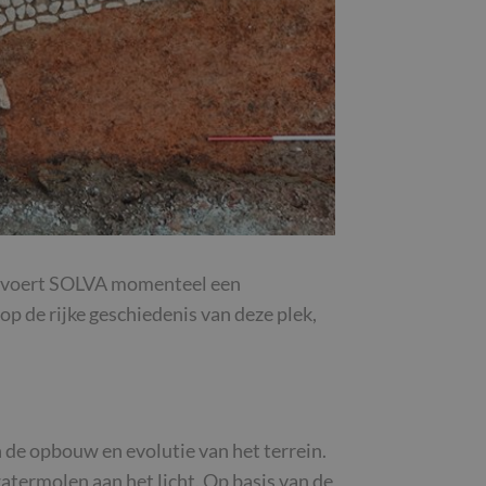
at voert SOLVA momenteel een
p de rijke geschiedenis van deze plek,
 de opbouw en evolutie van het terrein.
ermolen aan het licht. Op basis van de