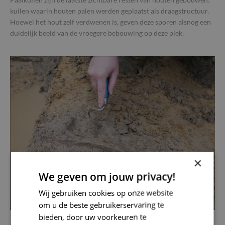
kuilen waarin houten palen werden geplaatst als draagstructuur.
Hoewel het hout zelf verdwenen is, geven deze sporen alsnog een
duidelijk beeld van de vroegere bebouwing op deze plek.
×
We geven om jouw privacy!
Wij gebruiken cookies op onze website
om u de beste gebruikerservaring te
bieden, door uw voorkeuren te