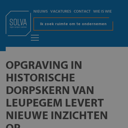
NIEUWS
VACATURES
CONTACT
WIE IS WIE
Ik zoek ruimte om te ondernemen
OPGRAVING IN
HISTORISCHE
DORPSKERN VAN
LEUPEGEM LEVERT
NIEUWE INZICHTEN