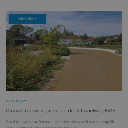
Mobiliteit
02/09/2025
Cruciaal nieuw segment op de fietssnelweg F415
Goed nieuws voor fietsers: in september wordt een belangrijk
nieuw segment van de fietssnelweg F415