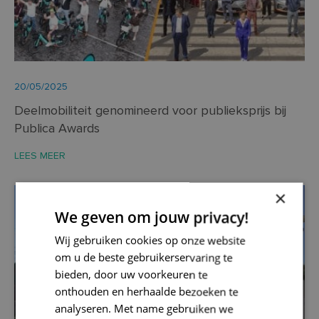
20/05/2025
Deelmobiliteit genomineerd voor publieksprijs bij
Publica Awards
LEES MEER
×
Mobiliteit
We geven om jouw privacy!
Wij gebruiken cookies op onze website
om u de beste gebruikerservaring te
bieden, door uw voorkeuren te
onthouden en herhaalde bezoeken te
analyseren. Met name gebruiken we