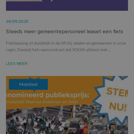
26/05/2025
Steeds meer gemeentepersoneel leaset een fiets
Fietsleasing zit duidelijk in de lift bij steden en gemeenten in onze
regio. Dankzij het raamcontract dat SOLVA afsloot met…
LEES MEER
Mobiliteit