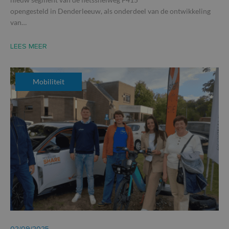
opengesteld in Denderleeuw, als onderdeel van de ontwikkeling
van…
LEES MEER
Mobiliteit
02/09/2025