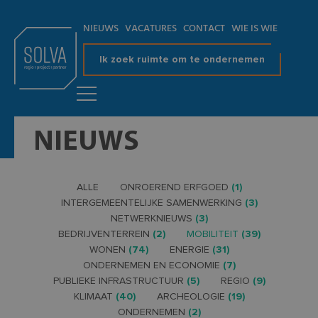
NIEUWS
VACATURES
CONTACT
WIE IS WIE
Ik zoek ruimte om te ondernemen
NIEUWS
ALLE
ONROEREND ERFGOED
(1)
INTERGEMEENTELIJKE SAMENWERKING
(3)
NETWERKNIEUWS
(3)
BEDRIJVENTERREIN
(2)
MOBILITEIT
(39)
WONEN
(74)
ENERGIE
(31)
ONDERNEMEN EN ECONOMIE
(7)
PUBLIEKE INFRASTRUCTUUR
(5)
REGIO
(9)
KLIMAAT
(40)
ARCHEOLOGIE
(19)
ONDERNEMEN
(2)