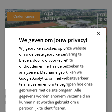
Ondernemen
×
We geven om jouw privacy!
Wij gebruiken cookies op onze website
om u de beste gebruikerservaring te
bieden, door uw voorkeuren te
onthouden en herhaalde bezoeken te
analyseren. Met name gebruiken we
Google Analytics om het websiteverkeer
te analyseren en om te begrijpen hoe onze
16/07/2024
gebruikers met de site omgaan. Alle
gegevens worden anoniem verzameld en
5 redenen waarom investeren in het duurzame
kunnen niet worden gebruikt om u
bedrijventerrein Doorn Noord een slimme zet is
persoonlijk te identificeren.