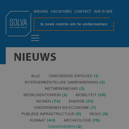
NIEUWS
VACATURES
CONTACT
WIE IS WIE
Ik zoek ruimte om te ondernemen
NIEUWS
ALLE
ONROEREND ERFGOED
(1)
INTERGEMEENTELIJKE SAMENWERKING
(3)
NETWERKNIEUWS
(3)
BEDRIJVENTERREIN
(2)
MOBILITEIT
(39)
WONEN
(74)
ENERGIE
(31)
ONDERNEMEN EN ECONOMIE
(7)
PUBLIEKE INFRASTRUCTUUR
(5)
REGIO
(9)
KLIMAAT
(40)
ARCHEOLOGIE
(19)
ONDERNEMEN
(2)