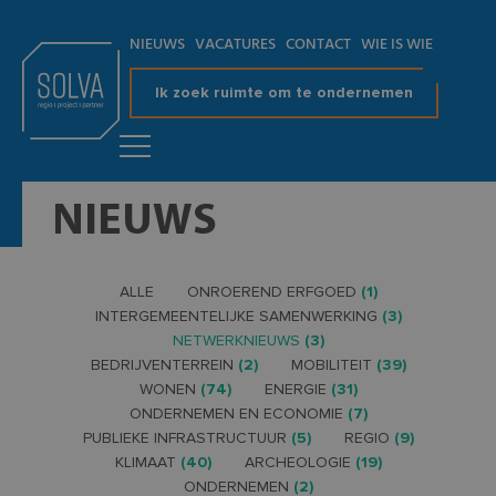
NIEUWS
VACATURES
CONTACT
WIE IS WIE
Ik zoek ruimte om te ondernemen
NIEUWS
ALLE
ONROEREND ERFGOED
(1)
INTERGEMEENTELIJKE SAMENWERKING
(3)
NETWERKNIEUWS
(3)
BEDRIJVENTERREIN
(2)
MOBILITEIT
(39)
WONEN
(74)
ENERGIE
(31)
ONDERNEMEN EN ECONOMIE
(7)
PUBLIEKE INFRASTRUCTUUR
(5)
REGIO
(9)
KLIMAAT
(40)
ARCHEOLOGIE
(19)
ONDERNEMEN
(2)