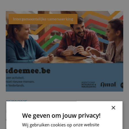
Intergemeentelijke samenwerking
29/08/2025
×
Nieuw aanbod op ikdoemee.be in de Vlaamse
We geven om jouw privacy!
Ardennen
Wij gebruiken cookies op onze website