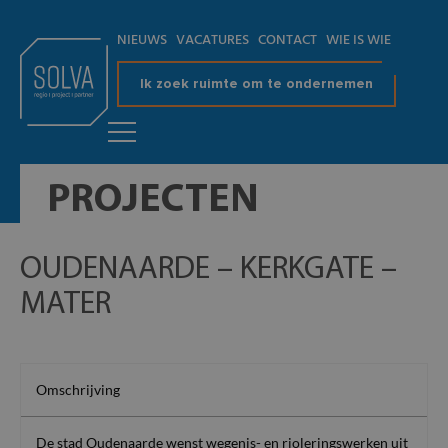
NIEUWS
VACATURES
CONTACT
WIE IS WIE
Ik zoek ruimte om te ondernemen
PROJECTEN
OUDENAARDE – KERKGATE –
MATER
Omschrijving
De stad Oudenaarde wenst wegenis- en rioleringswerken uit