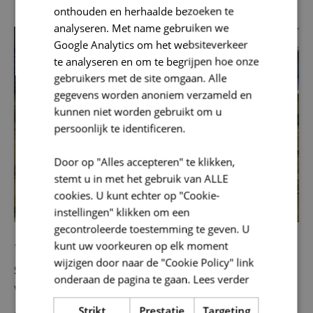
onthouden en herhaalde bezoeken te
analyseren. Met name gebruiken we
Google Analytics om het websiteverkeer
Archeologie
te analyseren en om te begrijpen hoe onze
gebruikers met de site omgaan. Alle
gegevens worden anoniem verzameld en
kunnen niet worden gebruikt om u
persoonlijk te identificeren.
Door op "Alles accepteren" te klikken,
stemt u in met het gebruik van ALLE
cookies. U kunt echter op "Cookie-
instellingen" klikken om een
gecontroleerde toestemming te geven. U
kunt uw voorkeuren op elk moment
19/08/2025
wijzigen door naar de "Cookie Policy" link
SOLVA installeert werfklas op archeologische site
onderaan de pagina te gaan.
Lees verder
van het Jennemiekeskerkhof
Strikt
Prestatie
Targeting