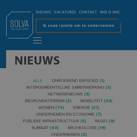
NIEUWS
VACATURES
CONTACT
WIE IS WIE
Ik zoek ruimte om te ondernemen
NIEUWS
ALLE
ONROEREND ERFGOED
(1)
INTERGEMEENTELIJKE SAMENWERKING
(3)
NETWERKNIEUWS
(3)
BEDRIJVENTERREIN
(2)
MOBILITEIT
(39)
WONEN
(74)
ENERGIE
(31)
ONDERNEMEN EN ECONOMIE
(7)
PUBLIEKE INFRASTRUCTUUR
(5)
REGIO
(9)
KLIMAAT
(40)
ARCHEOLOGIE
(19)
ONDERNEMEN
(2)