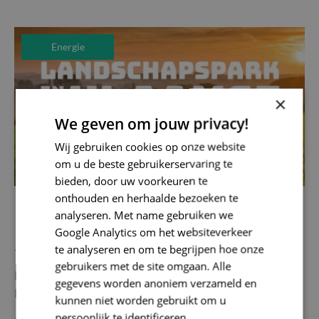
Energie
×
We geven om jouw privacy!
Wij gebruiken cookies op onze website
om u de beste gebruikerservaring te
bieden, door uw voorkeuren te
onthouden en herhaalde bezoeken te
analyseren. Met name gebruiken we
Google Analytics om het websiteverkeer
te analyseren en om te begrijpen hoe onze
17/12/2024
gebruikers met de site omgaan. Alle
Hernieuwbare energie: kansen voor jouw
gegevens worden anoniem verzameld en
landbouwbedrijf
kunnen niet worden gebruikt om u
persoonlijk te identificeren.