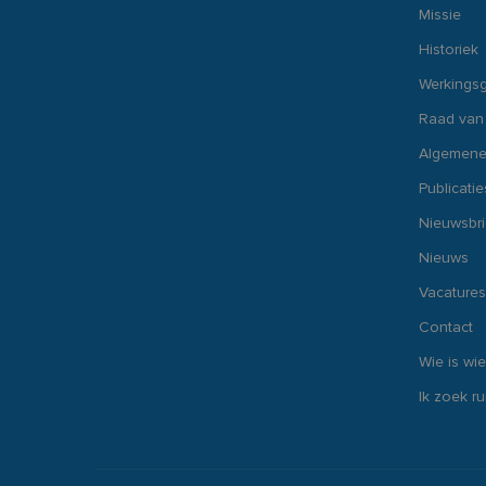
Missie
Historiek
Werkings
Raad van
Algemene
Publicatie
Nieuwsbr
Nieuws
Vacatures
Contact
Wie is wie
Ik zoek r