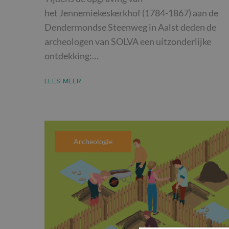
het Jennemiekeskerkhof (1784-1867) aan de
Dendermondse Steenweg in Aalst deden de
archeologen van SOLVA een uitzonderlijke
ontdekking:…
LEES MEER
Archeologie