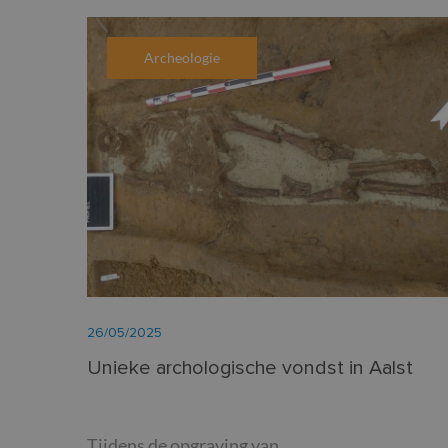
Archeologie
26/05/2025
Unieke archologische vondst in Aalst
Tijdens de opgraving van