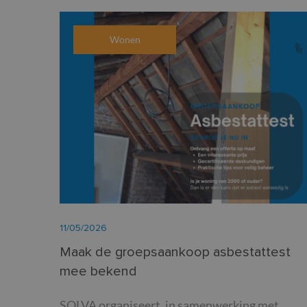
Wonen
11/05/2026
Maak de groepsaankoop asbestattest
mee bekend
SOLVA organiseert, in samenwerking met