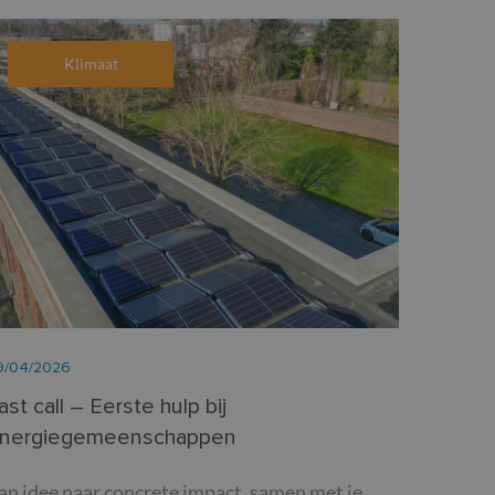
Klimaat
9/04/2026
ast call – Eerste hulp bij
nergiegemeenschappen
an idee naar concrete impact, samen met je