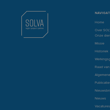
NAVIGAT
Home
Over SOL
Onze dien
Missie
Historiek
Werkings
Raad van
Algemene
Publicatie
Nieuwsbr
Nieuws
Vacatures