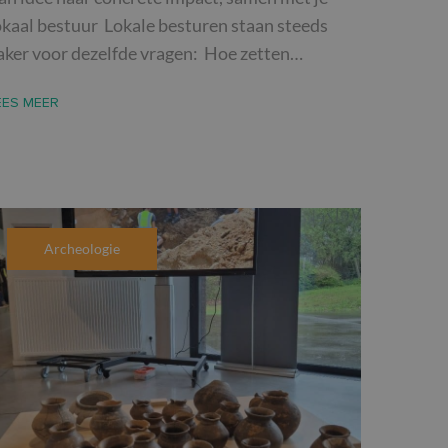
okaal bestuur Lokale besturen staan steeds
aker voor dezelfde vragen: Hoe zetten…
EES MEER
Archeologie