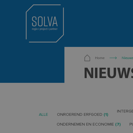
Home
Nieuw
NIEUW
INTERG
ALLE
ONROEREND ERFGOED
(1)
ONDERNEMEN EN ECONOMIE
(7)
P