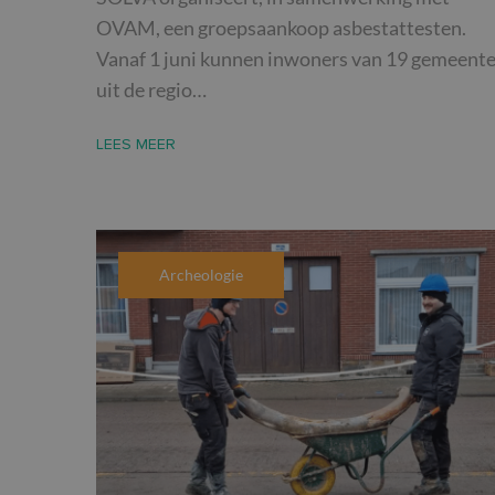
OVAM, een groepsaankoop asbestattesten.
Vanaf 1 juni kunnen inwoners van 19 gemeent
uit de regio…
LEES MEER
Archeologie