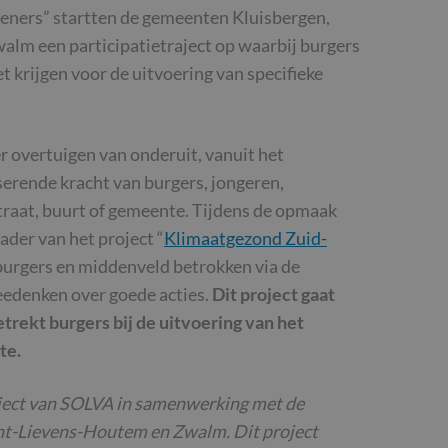
eners” startten de gemeenten Kluisbergen,
lm een participatietraject op waarbij burgers
t krijgen voor de uitvoering van specifieke
r overtuigen van onderuit, vanuit het
erende kracht van burgers, jongeren,
traat, buurt of gemeente. Tijdens de opmaak
ader van het project “
Klimaatgezond Zuid-
burgers en middenveld betrokken via de
eedenken over goede acties.
Dit project gaat
trekt burgers bij de uitvoering van het
te.
ject van SOLVA in samenwerking met de
nt-Lievens-Houtem en Zwalm. Dit project