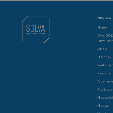
NAVIGAT
Home
Over SOL
Onze dien
Missie
Historiek
Werkings
Raad van
Algemene
Publicatie
Nieuwsbr
Nieuws