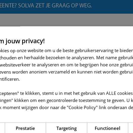
ENTE? SOLVA ZET JE GRAAG OP WEG.
 jouw privacy!
okies op onze website om u de beste gebruikerservaring te biede
thouden en herhaalde bezoeken te analyseren. Met name gebrui
websiteverkeer te analyseren en om te begrijpen hoe onze gebrui
gevens worden anoniem verzameld en kunnen niet worden gebrui
Klimaat
ntificeren.
cepteren" te klikken, stemt u in met het gebruik van ALLE cookies
llingen" klikken om een gecontroleerde toestemming te geven. U 
k moment wijzigen door naar de "Cookie Policy" link onderaan de
Prestatie
Targeting
Functioneel