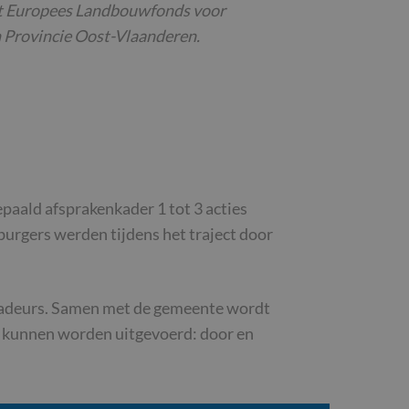
et Europees Landbouwfonds voor
 Provincie Oost-Vlaanderen.
aald afsprakenkader 1 tot 3 acties
burgers werden tijdens het traject door
assadeurs. Samen met de gemeente wordt
s kunnen worden uitgevoerd: door en