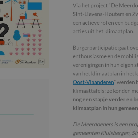
Via het project “De Meerdo
Sint-Lievens-Houtem en Zwa
een actieve rol en een budge
acties uit het klimaatplan.
Burgerparticipatie gaat ove
enthousiasme en de mobilis
verenigingen in hun eigen s
van het klimaatplan in het k
Oost-Vlaanderen
” werden 
klimaattafels: ze konden m
nog een stapje verder en be
klimaatplan in hun gemeen
De Meerdoeners is een pro
gemeenten Kluisbergen, Si