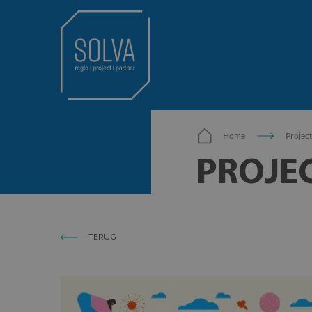
Home
Projec
PROJE
TERUG