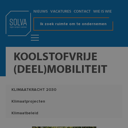
NIEUWS
VACATURES
CONTACT
WIE IS WIE
Ik zoek ruimte om te ondernemen
KOOLSTOFVRIJE
(DEEL)MOBILITEIT
KLIMAATKRACHT 2030
Klimaatprojecten
Klimaatbeleid