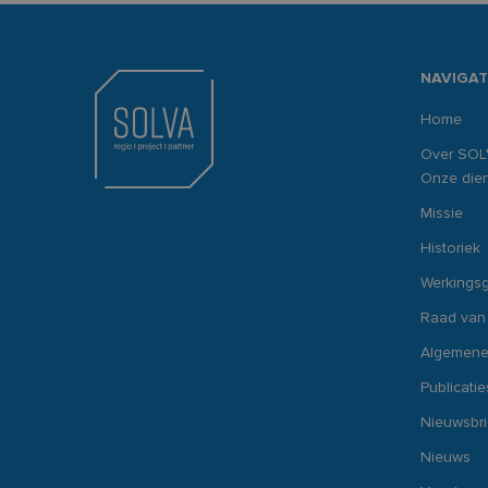
NAVIGAT
Home
Over SOL
Onze dien
Missie
Historiek
Werkings
Raad van
Algemene
Publicatie
Nieuwsbr
Nieuws