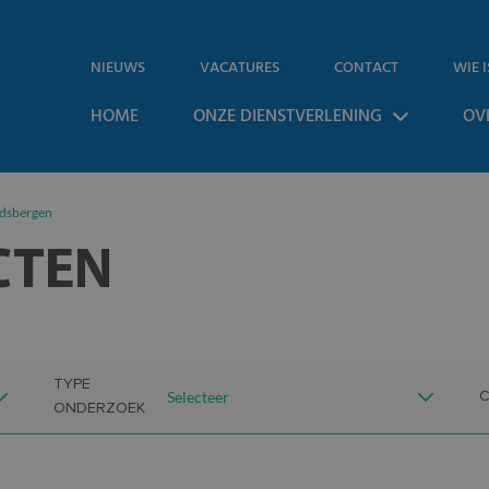
NIEUWS
VACATURES
CONTACT
WIE I
HOME
ONZE DIENSTVERLENING
OV
dsbergen
CTEN
TYPE
ONDERZOEK