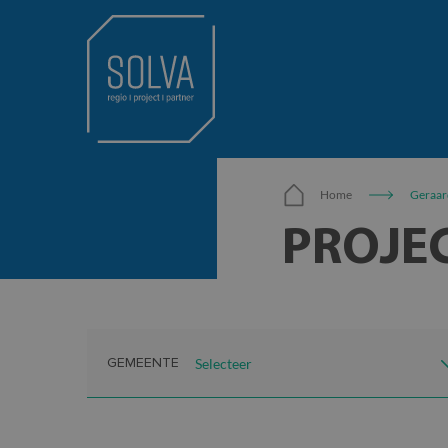
Home
Geraar
PROJE
GEMEENTE