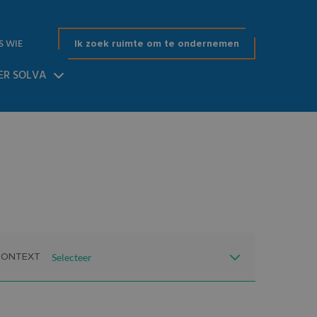
S WIE
Ik zoek ruimte om te ondernemen
ER SOLVA
CONTEXT