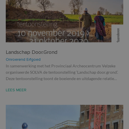
Landschap Door.Grond
Onroerend Erfgoed
In samenwerking met het Provinciaal Archeocentrum Velzeke
organiseerde SOLVA de tentoonstelling ‘Landschap door.grond’.
Deze tentoonstelling toont de boeiende en uitdagende relatie…
LEES MEER