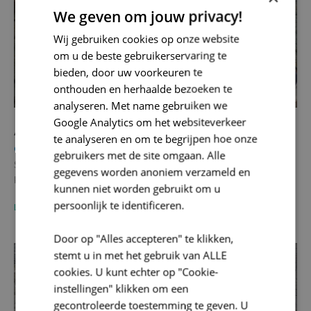
We geven om jouw privacy!
Wij gebruiken cookies op onze website
om u de beste gebruikerservaring te
bieden, door uw voorkeuren te
onthouden en herhaalde bezoeken te
analyseren. Met name gebruiken we
Google Analytics om het websiteverkeer
Aalst – Molenstraat
te analyseren en om te begrijpen hoe onze
Onroerend Erfgoed
gebruikers met de site omgaan. Alle
Stad Aalst plant de heraanleg van de Molenstraat. De Molenstraat
gegevens worden anoniem verzameld en
kent een rijke geschiedenis. Dat vertaalt zich ook in een…
kunnen niet worden gebruikt om u
persoonlijk te identificeren.
LEES MEER
Door op "Alles accepteren" te klikken,
stemt u in met het gebruik van ALLE
cookies. U kunt echter op "Cookie-
instellingen" klikken om een
gecontroleerde toestemming te geven. U