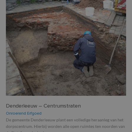
Denderleeuw – Centrumstraten
Onroerend Erfgoed
De gemeente Denderleeuw plant een volledige heraanleg van het
dorpscentrum. Hierbij worden alle open ruimtes ten noorden van