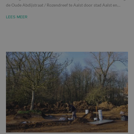
de Oude Abdijstraat / Rozendreef te Aalst door stad Aalst en…
LEES MEER