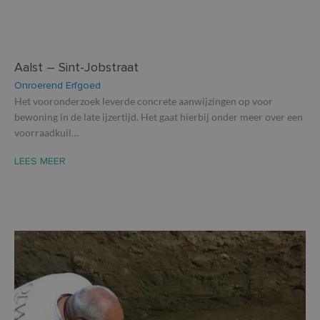
Aalst – Sint-Jobstraat
Onroerend Erfgoed
Het vooronderzoek leverde concrete aanwijzingen op voor
bewoning in de late ijzertijd. Het gaat hierbij onder meer over een
voorraadkuil…
LEES MEER