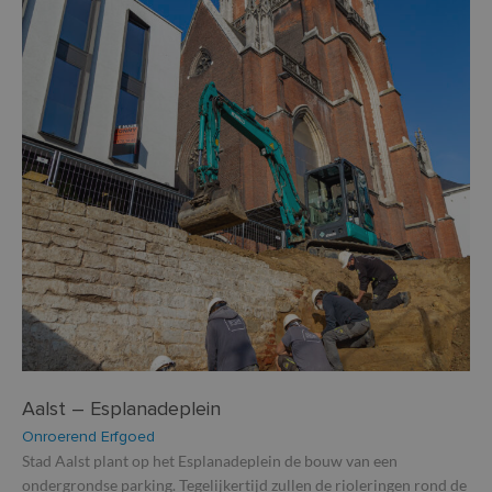
Aalst – Esplanadeplein
Onroerend Erfgoed
Stad Aalst plant op het Esplanadeplein de bouw van een
ondergrondse parking. Tegelijkertijd zullen de rioleringen rond de