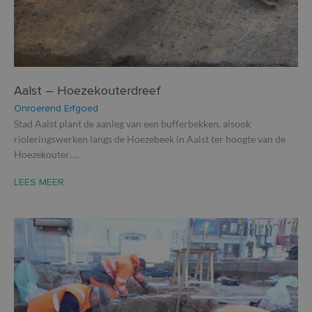
Aalst – Hoezekouterdreef
Onroerend Erfgoed
Stad Aalst plant de aanleg van een bufferbekken, alsook
rioleringswerken langs de Hoezebeek in Aalst ter hoogte van de
Hoezekouter….
LEES MEER