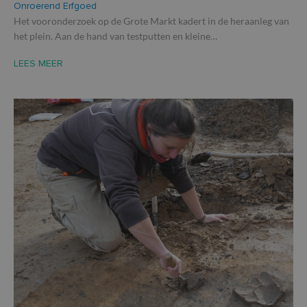
Onroerend Erfgoed
Het vooronderzoek op de Grote Markt kadert in de heraanleg van
het plein. Aan de hand van testputten en kleine…
LEES MEER