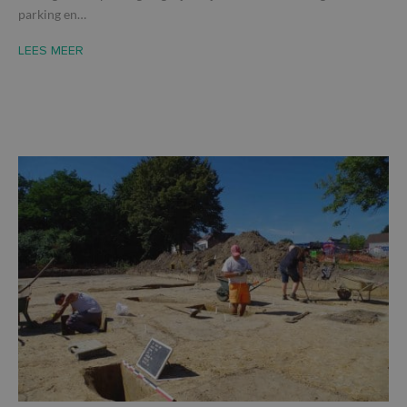
parking en…
LEES MEER