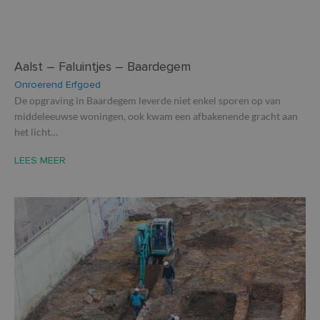
Aalst – Faluintjes – Baardegem
Onroerend Erfgoed
De opgraving in Baardegem leverde niet enkel sporen op van
middeleeuwse woningen, ook kwam een afbakenende gracht aan
het licht…
LEES MEER