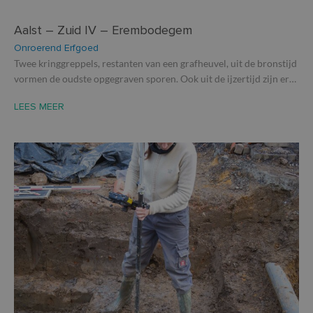
Aalst – Zuid IV – Erembodegem
Onroerend Erfgoed
Twee kringgreppels, restanten van een grafheuvel, uit de bronstijd
vormen de oudste opgegraven sporen. Ook uit de ijzertijd zijn er…
LEES MEER