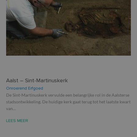
Aalst – Sint-Martinuskerk
Onroerend Erfgoed
De Sint-Martinuskerk vervulde een belangrijke rol in de Aalsterse
stadsontwikkeling. De huidige kerk gaat terug tot het laatste kwart
van…
LEES MEER