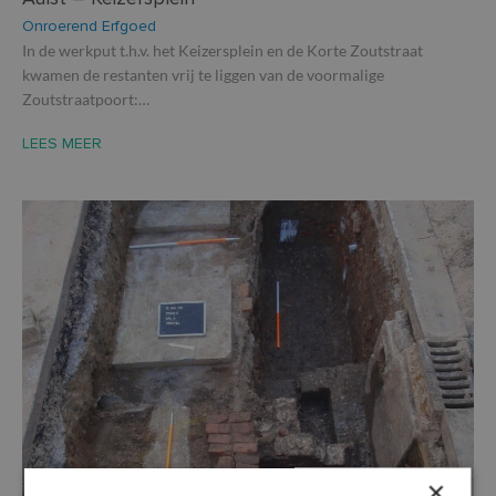
Onroerend Erfgoed
In de werkput t.h.v. het Keizersplein en de Korte Zoutstraat
kwamen de restanten vrij te liggen van de voormalige
Zoutstraatpoort:…
LEES MEER
×