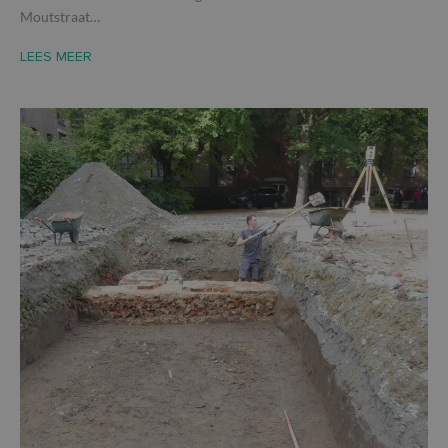
Moutstraat…
LEES MEER