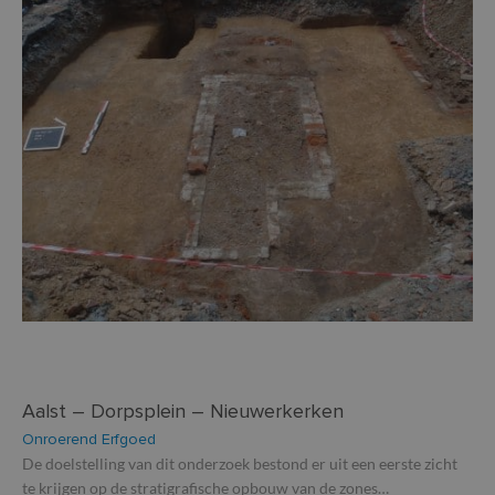
Aalst – Dorpsplein – Nieuwerkerken
Onroerend Erfgoed
De doelstelling van dit onderzoek bestond er uit een eerste zicht
te krijgen op de stratigrafische opbouw van de zones…