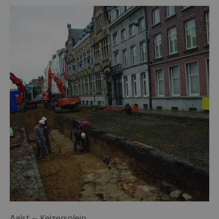
Aalst – Keizersplein