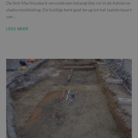
De Sint-Martinuskerk vervulde een belangrijke rol in de Aalsterse
stadsontwikkeling. De huidige kerk gaat terug tot het laatste kwart
van…
LEES MEER