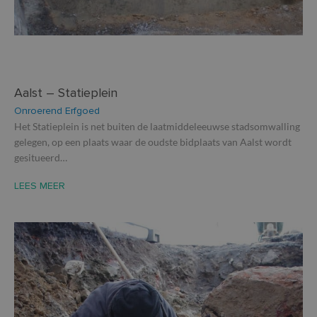
Aalst – Statieplein
Onroerend Erfgoed
Het Statieplein is net buiten de laatmiddeleeuwse stadsomwalling
gelegen, op een plaats waar de oudste bidplaats van Aalst wordt
gesitueerd…
LEES MEER