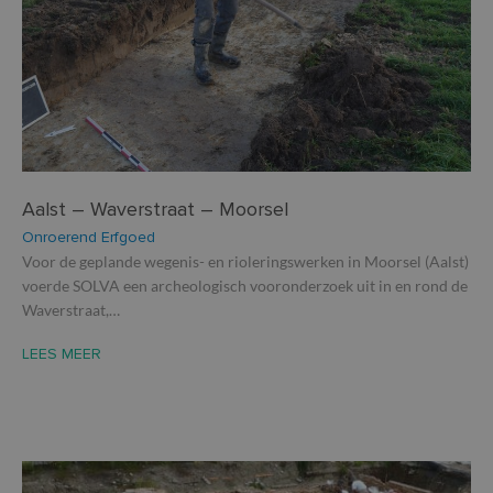
Aalst – Waverstraat – Moorsel
Onroerend Erfgoed
Voor de geplande wegenis- en rioleringswerken in Moorsel (Aalst)
voerde SOLVA een archeologisch vooronderzoek uit in en rond de
Waverstraat,…
LEES MEER