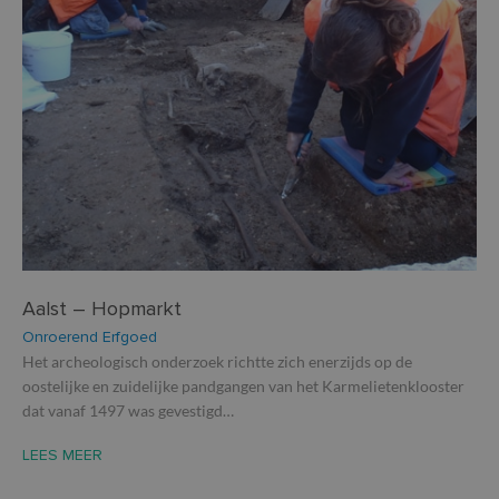
Aalst – Hopmarkt
Onroerend Erfgoed
Het archeologisch onderzoek richtte zich enerzijds op de
oostelijke en zuidelijke pandgangen van het Karmelietenklooster
dat vanaf 1497 was gevestigd…
LEES MEER