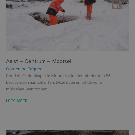
Aalst – Centrum – Moorsel
Onroerend Erfgoed
Rond de Gudulakapel in Moorsel zijn niet minder dan 96
begravingen aangetroffen. Deze dateren uit de volle
middeleeuwen tot het…
LEES MEER