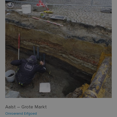
Aalst – Grote Markt
Onroerend Erfgoed