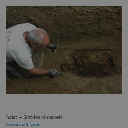
Aalst – Sint-Martinuskerk
Onroerend Erfgoed