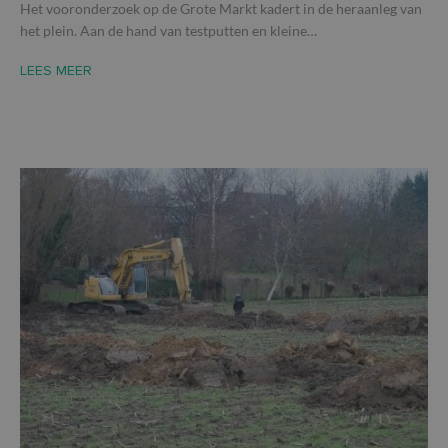
Het vooronderzoek op de Grote Markt kadert in de heraanleg van
het plein. Aan de hand van testputten en kleine…
LEES MEER